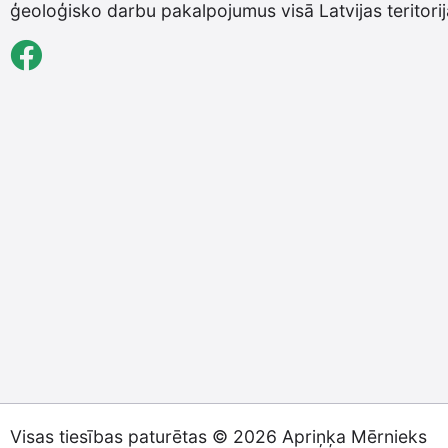
ģeoloģisko darbu pakalpojumus visā Latvijas teritorij
Visas tiesības paturētas © 2026 Apriņķa Mērnieks