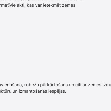
ormatīvie akti, kas var ietekmēt zemes
pvienošana, robežu pārkārtošana un citi ar zemes izma
ruktūru un izmantošanas iespējas.