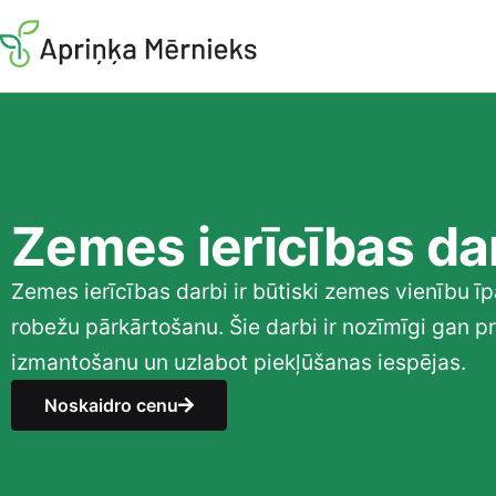
Zemes ierīcības da
Zemes ierīcības darbi ir būtiski zemes vienību ī
robežu pārkārtošanu. Šie darbi ir nozīmīgi gan 
izmantošanu un uzlabot piekļūšanas iespējas.
Noskaidro cenu