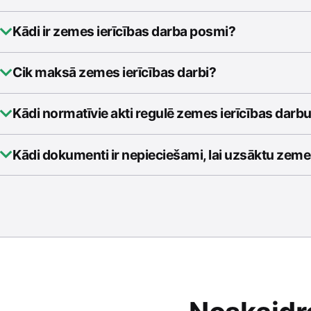
Kādi ir zemes ierīcības darba posmi?
Cik maksā zemes ierīcības darbi?
Kādi normatīvie akti regulē zemes ierīcības darb
Kādi dokumenti ir nepieciešami, lai uzsāktu zeme