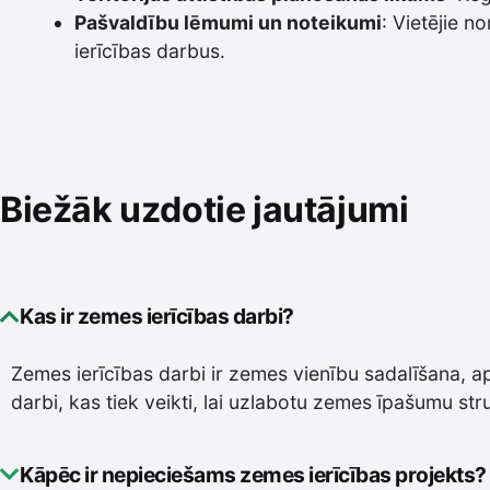
Pašvaldību lēmumi un noteikumi
: Vietējie n
ierīcības darbus.
Biežāk uzdotie jautājumi
Kas ir zemes ierīcības darbi?
Zemes ierīcības darbi ir zemes vienību sadalīšana, a
darbi, kas tiek veikti, lai uzlabotu zemes īpašumu st
Kāpēc ir nepieciešams zemes ierīcības projekts?