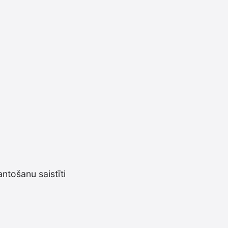
ntošanu saistīti